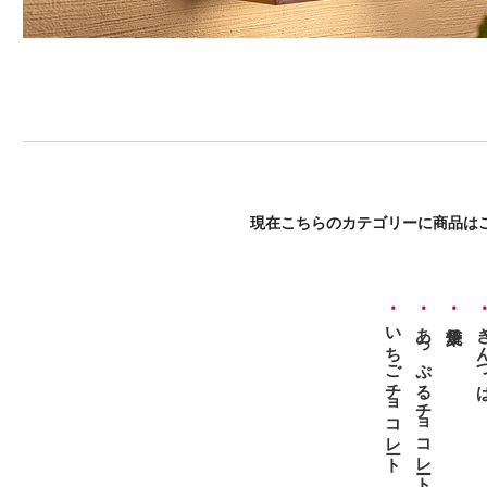
現在こちらのカテゴリーに商品は
いちごチョコレート
あっぷるチョコレート
きん